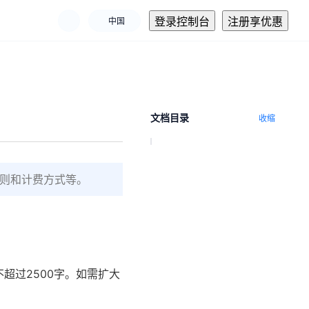
登录控制台
注册享优惠
中国
文档目录
收缩
则和计费方式等。
超过2500字。如需扩大