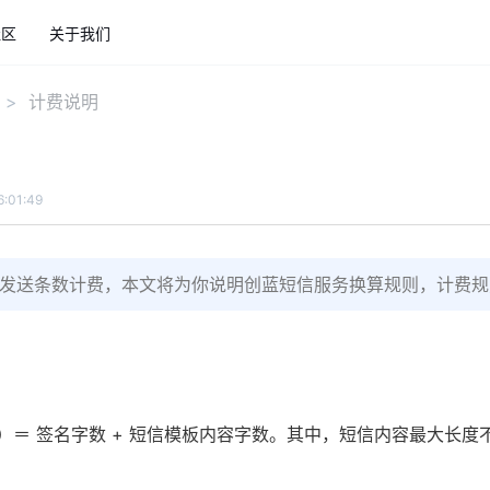
社区
关于我们
计费说明
:01:49
发送条数计费，本文将为你说明创蓝短信服务换算规则，计费规
）＝ 签名字数 + 短信模板内容字数。其中，短信内容最大长度不