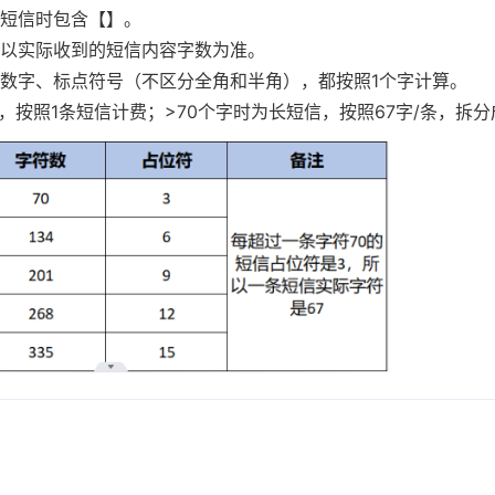
短信时包含【】。
以实际收到的短信内容字数为准。
数字、标点符号（不区分全角和半角），都按照1个字计算。
字，按照1条短信计费；>70个字时为长短信，按照67字/条，拆