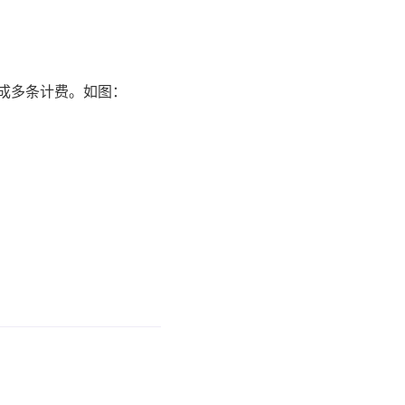
分成多条计费。如图：