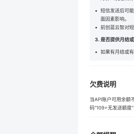
短信发送后可能
面因素影响。
前创蓝云智对短
3. 是否提供月结
如果有月结或有
欠费说明
当API账户可用余
码"109=无发送额度"