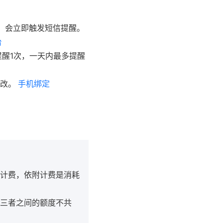
，会立即触发短信提醒。
台
醒1次，一天内最多提醒
改。
手机绑定
计费，依附计费是消耗
三者之间的额度不共