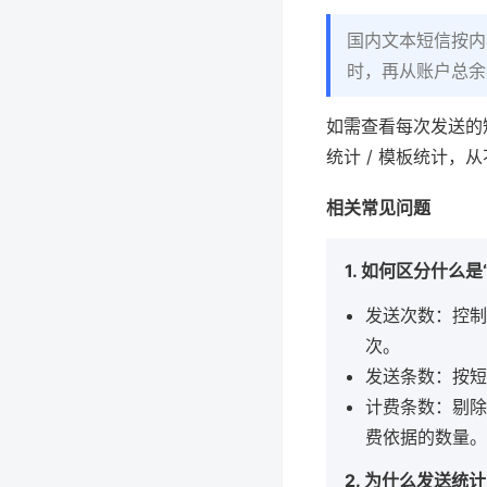
国内文本短信按内
时，再从账户总余
如需查看每次发送的
统计 / 模板统计，
相关常见问题
1. 如何区分什么
发送次数：控制
次。
发送条数：按短
计费条数：剔除
费依据的数量。
2. 为什么发送