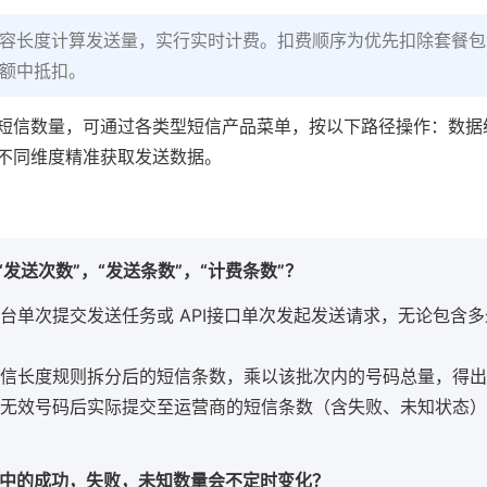
容长度计算发送量，实行实时计费。扣费顺序为优先扣除套餐包
额中抵扣。
短信数量，可通过各类型短信产品菜单，按以下路径操作：数据统计
从不同维度精准获取发送数据。
是“发送次数”，“发送条数”，“计费条数”？
台单次提交发送任务或 API接口单次发起发送请求，无论包含多少
信长度规则拆分后的短信条数，乘以该批次内的号码总量，得出
无效号码后实际提交至运营商的短信条数（含失败、未知状态）
统计中的成功，失败，未知数量会不定时变化？