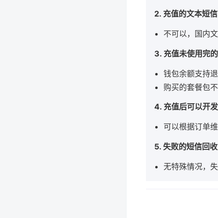
2. 充值的文本
不可以，国内文
3. 充值未使用完
钱包余额支持退
购买的套餐包不
4. 充值后可以开
可以根据订单维
5. 失败的短信回
无特殊情况，失