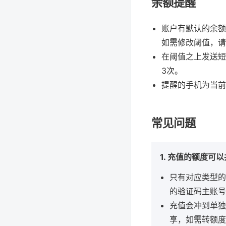
余额提醒
账户有默认的余额
如需修改阈值，请
在阈值之上发送短
3次。
提醒的手机为当前
常见问题
1. 充值的额度可
只有对应类型的
的验证码主账号
充值会冲到单独
享，如需转额度