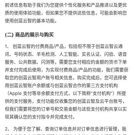
前述信息有助于我们为您提供个性化服务和产品推进以及更优
质的使用体验功能，但如果您不提供这些信息，可能会影响您
使用创蓝云智的基本功能。
(二) 商品的展示与购买
1、 创蓝云智的付费商品/产品，包括但不限于创蓝云智云通
讯、号码状态、羊毛检测、人工智能、实名认证、闪验、语音
服务、公共数据、闪测等，需要您支付相应的金额的货币下单
并支付完成后使用，为实现付费商品/产品的功能，我们需要获
取您的创蓝云智用户账号相关信息，购买完成后，您可选择使
用创蓝云智账户余额或与创蓝云智合作的第三方支付机构
（Apple 支付等非余额支付方式，以下简称“支付机构”）所提
供的支付服务，支付功能仅收集您的创蓝云智及云平台账号，
但我们需要将您的订单号和交易金额与这些支付机构共享以实
现其确认您的支付指令并完成支付。
2、 为便于您了解、查询订单信息并对订单信息进行管理，我