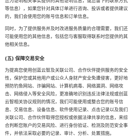
您为证明相关事实提供的其他证明信息，或您留下的联系方式
等信息），如果您针对具体订单进行咨询、投诉或者提供建议
的，我们会使用您的账号信息和订单信息。
同时，为了提供服务并及时改进服务质量的合理需要，我们还
可能使用您的其他信息，包括您与客服取得联系时您提供的其
他相关信息。
(五) 保障交易安全
为提高您使用创蓝云智及关联公司、合作伙伴提供服务的安全
性，保护您或其他用户或公众人身财产安全免遭侵害，更好地
预防钓鱼网站、诈骗网站、计算机病毒、网络漏洞、网络攻
击、网络侵入等安全风险，更准确地识别违反法律法规或创蓝
云智相关协议规则的情况，我们可能使用或整合您的账号信
息、交易信息、设备信息、软件使用记录、点击记录以及我们
关联公司、合作伙伴取得您授权或依据法律共享的信息，来综
合判断您账户的交易风险、进行身份验证、检测及防范安全事
件，并依法采取必要的记录、审计、分析、处置措施。