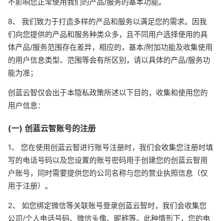
不影响您正常使用我们的产品/服务的基本功能。
8、 我们致力于打造多样的产品和服务以满足您的需求。因我
们向您提供的产品和服务种类众多，且不同用户选择使用的具
体产品/服务范围存在差异，相应的，基本/附加功能及收集使用
的用户信息类型、范围等会有所区别，请以具体的产品/服务功
能为准；
创蓝云智仅会出于本隐私政策所述以下目的，收集和使用您的
用户信息：
(一) 创蓝云智账号的注册
1、 您在使用创蓝云智进行账号注册时，我们会收集您注册时填
写的电话号码以及您设置的账号密码用于创建您的创蓝云智用
户账号，同时需要提供您的公司名称与您的营业执照信息（仅
用于注册）。
2、 如您绑定微信等关联账号登录创蓝云智时，我们会收集您
公司/个人电话号码、微信头像、昵称等。此种情形下，您的电