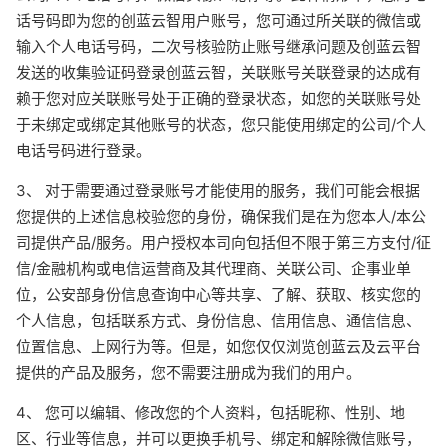
话号码即为您的创蓝云智用户账号，您可通过所关联的微信或
输入个人电话号码，二次号核验防止账号继承问题及创蓝云智
发送的收集验证码登录创蓝云智，关联账号关联登录的达成有
赖于您对应关联账号处于正确的登录状态，如您的关联账号处
于未绑定或绑定其他账号的状态，您只能使用绑定的公司/个人
电话号码进行登录。
3、 对于需要通过登录账号才能使用的服务，我们可能会根据
您提供的上述信息校验您的身份，确保我们是在为您本人/本公
司提供产品/服务。用户授权本司向包括但不限于第三方支付/征
信/金融机构或电信运营商及其代理商、关联公司、企事业单
位，公安部身份信息查询中心等共享、了解、获取、核实您的
个人信息，包括联系方式、身份信息、信用信息、通信信息、
位置信息、上网行为等。但是，如您仅仅浏览创蓝云及云平台
提供的产品及服务，您不需要注册成为我们的用户。
4、 您可以编辑、修改您的个人资料，包括昵称、性别、地
区、行业等信息，并可以更换手机号、绑定和解除微信账号，