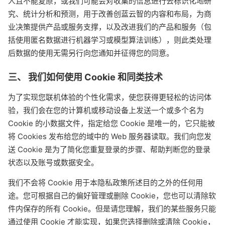
人且不能复原，或我们可能会对收集的信息进行去标识化地研
究、统计分析和预测，用于改善创蓝云智的内容和布局，为商
业决策提供产品或服务支撑，以及改进我们的产品和服务（包
括使用匿名数据进行机器学习或模型算法训练），则此类处理
后数据的使用无需另行向您通知并征得您的同意。
三、 我们如何使用 Cookie 和同类技术
为了实现您联机体验的个性化需求，使您获得更轻松的访问体
验，我们会在您的计算机或移动设备上发送一个或多个名为
Cookie 的小数据文件，指定给您 Cookie 是唯一的，它只能被
将 Cookies 发布给您的域中的 Web 服务器读取。我们向您发
送 Cookie 是为了简化您重复登录的步骤、帮助判断您的登录
状态以及账号或数据安全。
我们不会将 Cookie 用于本隐私政策所述目的之外的任何用
途。您可根据自己的偏好管理或删除 Cookie，您也可以清除软
件内保存的所有 Cookie。但是请您理解，我们的某些服务只能
通过使用 Cookie 才能实现，如果您选择删除或清除 Cookie，