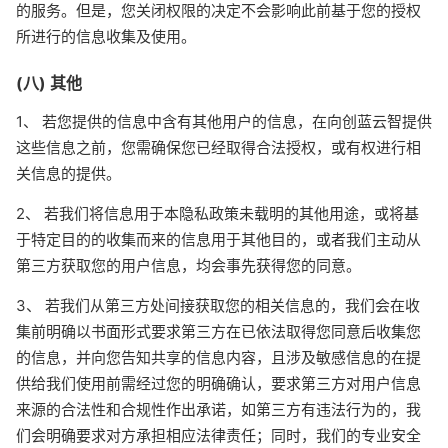
的服务。但是，您关闭权限的决定不会影响此前基于您的授权
所进行的信息收集及使用。
(八) 其他
1、 若您提供的信息中含有其他用户的信息，在向创蓝云智提供
这些信息之前，您需确保您已经取得合法授权，或有权进行相
关信息的提供。
2、 若我们将信息用于本隐私政策未载明的其他用途，或将基
于特定目的的收集而来的信息用于其他目的，或者我们主动从
第三方获取您的用户信息，均会事先获得您的同意。
3、 若我们从第三方处间接获取您的相关信息的，我们会在收
集前明确以书面形式要求第三方在已依法取得您同意后收集您
的信息，并向您告知共享的信息内容，且涉及敏感信息的在提
供给我们使用前需经过您的明确确认，要求第三方对用户信息
来源的合法性和合规性作出承诺，如第三方有违法行为的，我
们会明确要求对方承担相应法律责任；同时，我们的专业安全