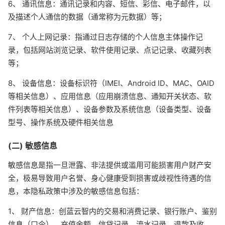
6、 通讯信息：通讯记录和内容、短信、彩信、电子邮件，以
及描述个人通信的数据（通常称为元数据）等；
7、 个人上网记录：指通过日志存储的个人信息主体操作记
录，包括网站浏览记录、软件使用记录、点记记录、收藏列表
等；
8、 设备信息：设备标识符（IMEI、Android ID、MAC、OAID
等相关信息）、应用信息（应用崩溃信息、通知开关状态、软
件列表等相关信息）、设备参数及系统信息（设备类型、设备
型号、操作系统及硬件相关信息
(二) 敏感信息
敏感信息是指一旦泄露、非法提供或滥用可能损害用户财产安
全，极易导致用户名誉、身心健康受到损害或歧视性待遇的信
息，本隐私政策中涉及的敏感信息包括：
1、 财产信息：创蓝云智内的交易和消费记录、银行账户、鉴别
信息（口令）、充值余额、信贷记录、流水记录、退款及收