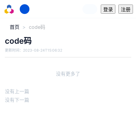
登录
注册
首页
code码
code码
更新时间：
2023-08-24T15:06:32
没有更多了
没有上一篇
没有下一篇