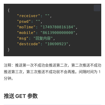
{
"receiver"
:
""
,
"pswd"
:
""
,
"moTime"
:
"1749780816184"
,
"mobile"
:
"8613900000000"
,
"msg"
:
"回复内容"
,
"destcode"
:
"10690923"
,
}
注释：推送第一次不成功会推送第二次，第二次推送不成功
推送第三次，第三次推送不成功就不会再推。间隔时间为 1 
分钟。
推送 GET 参数