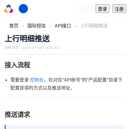
登录
注册
首页
国际短信
API接口
上行明细推送
上行明细推送
更新时间：
2026-07-08T16:01:49
接入流程
需要登录
控制台
，在对应"API账号"的"产品配置"目录下
配置获得的方式以及推送地址，
推送请求