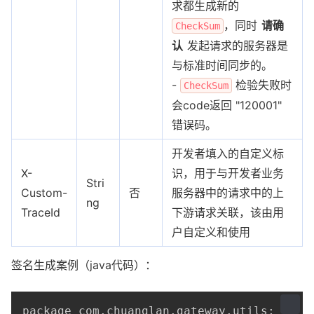
求都生成新的
，同时
请确
CheckSum
认
发起请求的服务器是
与标准时间同步的。
-
检验失败时
CheckSum
会code返回 "120001"
错误码。
开发者填入的自定义标
X-
识，用于与开发者业务
Stri
Custom-
否
服务器中的请求中的上
ng
TraceId
下游请求关联，该由用
户自定义和使用
签名生成案例（java代码）：