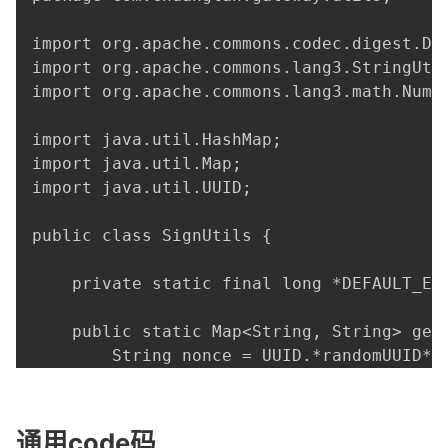
通用code码