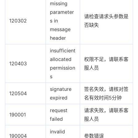
missing
parameter
请检查请求头参数是
120302
s in
否缺失
message
header
insufficient
allocated
权限不足，请联系客
120403
permission
服人员
s
signature
签名失效，请核对签
120504
expired
名有效时间5分钟
request
请求失败，请联系客
190001
failed
服人员
invalid
190004
参数错误