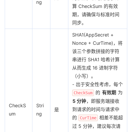
ng
算 CheckSum 的有效
期，请确保与标准时间
同步。
SHA1(AppSecret +
Nonce + CurTime)，将
该三个参数拼接的字符
串进行 SHA1 哈希计算
从而生成 16 进制字符
（小写）。
- 出于安全性考虑，每个
的
有效期
为
CheckSum
5 分钟
，即服务端接收
CheckS
Stri
到请求的时间与请求中
是
um
ng
的
相差不能超
CurTime
过 5 分钟，建议每次请