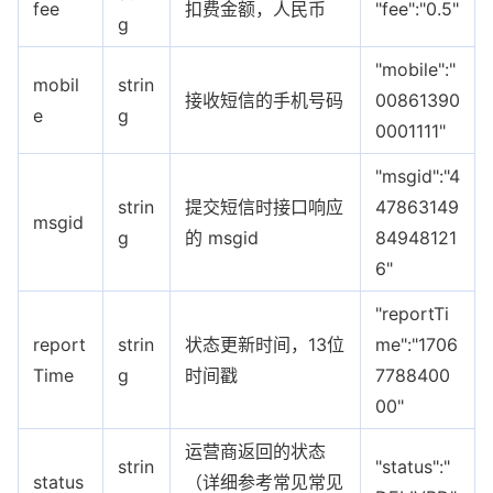
fee
扣费金额，人民币
"fee":"0.5"
g
"mobile":"
mobil
strin
接收短信的手机号码
00861390
e
g
0001111"
"msgid":"4
strin
提交短信时接口响应
47863149
msgid
g
的 msgid
84948121
6"
"reportTi
report
strin
状态更新时间，13位
me":"1706
Time
g
时间戳
7788400
00"
运营商返回的状态
strin
"status":"
status
（详细参考常见常见