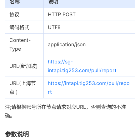
名称
说明
协议
HTTP POST
编码格式
UTF8
Content-
application/json
Type
https://sg-
URL(新加坡)
intapi.tig253.com/pull/report
URL(上海节
https://intapi.tig253.com/pull/repo
点 )
rt
注;请根据账号所在节点请求对应URL，否则查询的不准
确。
参数说明