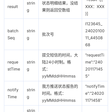
strin
状态明细结果，没结
result
XXX：XXX
g
果则返回空数组
}]
I123645_
batch
strin
24020100
批次号
Seq
g
11_44508
68
提交短信的时间，大
"requestTi
reque
strin
陆24小时制。格
me":"240
stTime
g
式：
20117145
yyMMddHHmmss
5"
我方推送状态报告的
"notifyTim
notify
strin
时间。格式：
e":"24020
Time
g
yyMMddHHmmss
1171458"
strin