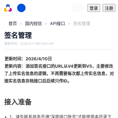
登录
注册
首页
国内短信
API接口
签名管理
签名管理
更新时间：
2026-07-08T16:01:49
更新时间：2026/4/10日
更新内容：添加签名接口的URL从V4更新到V5，主要修改
了上传实名信息的逻辑，不再需要每次都上传实名信息，对
接实名信息存档接口后后续只传ID。
接入准备
1、请先联系商务开通"深度接口账号"才能使用本目录下