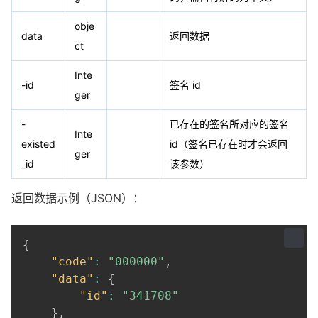
obje
data
返回数据
ct
Inte
-id
签名 id
ger
-
已存在的签名所对应的签名
Inte
existed
id（签名已存在时才会返回
ger
_id
该参数）
返回数据示例（JSON）：
{
"code"
:
"000000"
,
"data"
:
{
"id"
:
"341708"
}
,