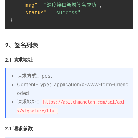
"msg"
:
"深度接口新增签名成功"
,
"status"
:
"success"
}
2、签名列表
2.1 请求地址
请求方式：post
Content-Type：application/x-www-form-urlenc
oded
请求地址：
https://api.chuanglan.com/api/api
s/signature/list
2.1 请求参数