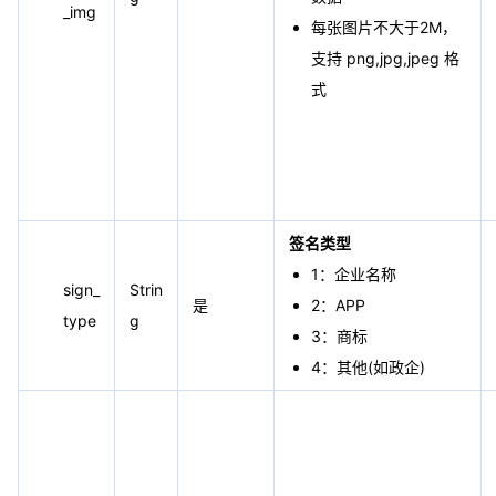
_img
每张图片不大于2M，
支持 png,jpg,jpeg 格
式
签名类型
1：企业名称
sign_
Strin
是
2：APP
type
g
3：商标
4：其他(如政企)