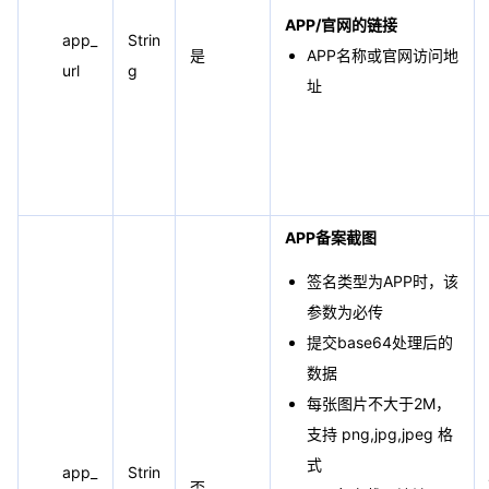
APP/官网的链接
app_
Strin
是
APP名称或官网访问地
url
g
址
APP备案截图
签名类型为APP时，该
参数为必传
提交base64处理后的
数据
每张图片不大于2M，
支持 png,jpg,jpeg 格
式
app_
Strin
否