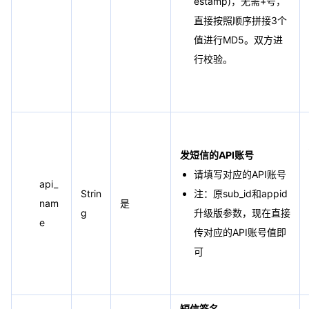
estamp)，无需+号，
直接按照顺序拼接3个
值进行MD5。双方进
行校验。
发短信的API账号
请填写对应的API账号
api_
Strin
注：原sub_id和appid
nam
是
g
升级版参数，现在直接
e
传对应的API账号值即
可
短信签名