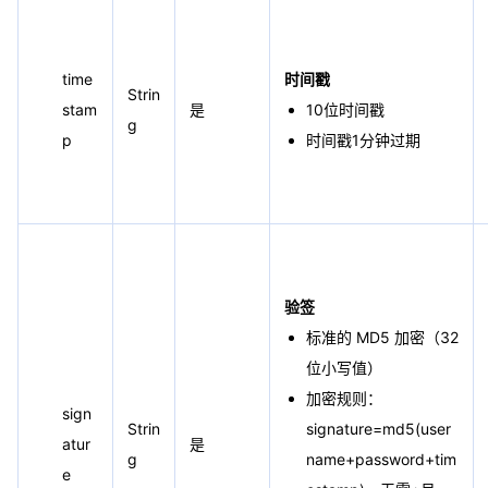
time
时间戳
Strin
stam
是
10位时间戳
g
p
时间戳1分钟过期
验签
标准的 MD5 加密（32
位小写值）
加密规则：
sign
Strin
signature=md5(user
atur
是
g
name+password+tim
e