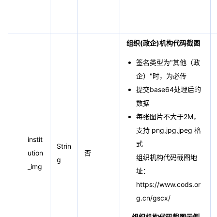
组织(政企)机构代码截图
签名类型为"其他（政
企）"时，为必传
提交base64处理后的
数据
每张图片不大于2M，
支持 png,jpg,jpeg 格
instit
式
Strin
ution
否
组织机构代码截图地
g
_img
址：
https://www.cods.or
g.cn/gscx/
组织机构代码截图示例