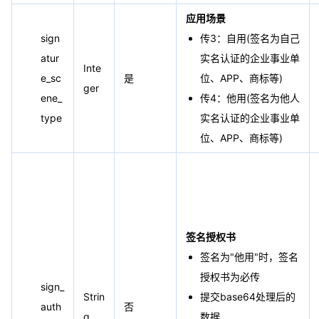
应用场景
sign
传3：自用(签名为自己
atur
实名认证的企业事业单
Inte
e_sc
是
位、APP、商标等)
ger
ene_
传4：他用(签名为他人
type
实名认证的企业事业单
位、APP、商标等)
签名授权书
签名为"他用"时，签名
授权书为必传
sign_
Strin
提交base64处理后的
auth
否
g
数据