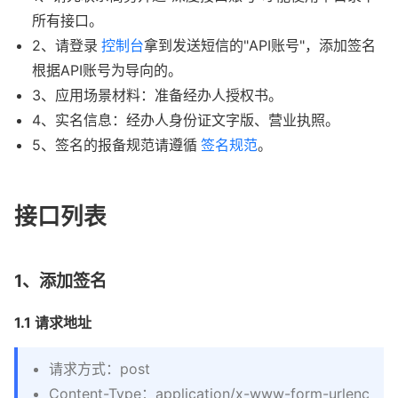
所有接口。
2、请登录
控制台
拿到发送短信的"API账号"，添加签名
根据API账号为导向的。
3、应用场景材料：准备经办人授权书。
4、实名信息：经办人身份证文字版、营业执照。
5、签名的报备规范请遵循
签名规范
。
接口列表
1、添加签名
1.1 请求地址
请求方式：post
Content-Type：application/x-www-form-urlenc