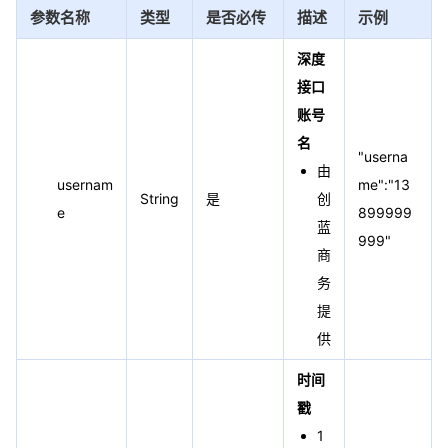
参数名称
类型
是否必传
描述
示例
深度
接口
账号
名
"userna
由
usernam
me":"13
String
是
创
e
899999
蓝
999"
商
务
提
供
时间
戳
1