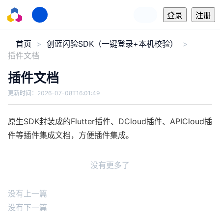
登录
注册
首页
创蓝闪验SDK（一键登录+本机校验）
插件文档
插件文档
更新时间：
2026-07-08T16:01:49
原生SDK封装成的Flutter插件、DCloud插件、APICloud插
件等插件集成文档，方便插件集成。
没有更多了
没有上一篇
没有下一篇