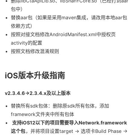
删除libCtaApiLib.so、libShanYCore.so（已经打到aar
包中）
替换aar包（如果是采用maven集成，请改用本地aar包
依赖方式）
按照对接文档修改AndroidManifest.xml中授权页
activity的配置
按照文档修改混淆规则
iOS版本升级指南
v2.3.4.6->2.3.4.x及以上版本
替换所有sdk包体：删除原sdk所有包体，添加
framework文件夹中所有包体
支持iOS12以下的项目需要导入Network.framework
这个包
，并将项目设置target -> 选项卡Build Phase ->