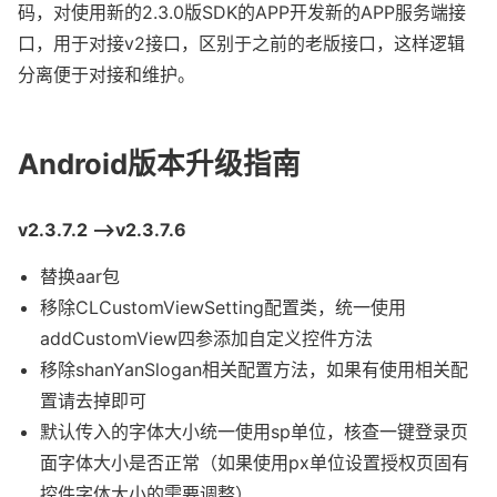
码，对使用新的2.3.0版SDK的APP开发新的APP服务端接
口，用于对接v2接口，区别于之前的老版接口，这样逻辑
分离便于对接和维护。
Android版本升级指南
v2.3.7.2 -->v2.3.7.6
替换aar包
移除CLCustomViewSetting配置类，统一使用
addCustomView四参添加自定义控件方法
移除shanYanSlogan相关配置方法，如果有使用相关配
置请去掉即可
默认传入的字体大小统一使用sp单位，核查一键登录页
面字体大小是否正常（如果使用px单位设置授权页固有
控件字体大小的需要调整）