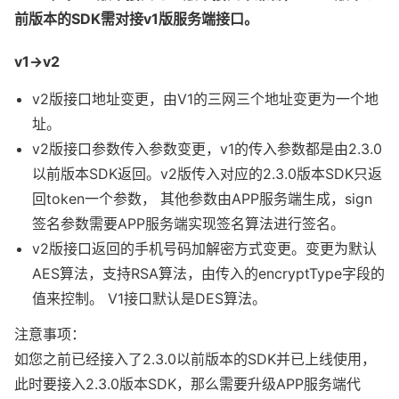
前版本的SDK需对接v1版服务端接口。
v1->v2
v2版接口地址变更，由V1的三网三个地址变更为一个地
址。
v2版接口参数传入参数变更，v1的传入参数都是由2.3.0
以前版本SDK返回。v2版传入对应的2.3.0版本SDK只返
回token一个参数， 其他参数由APP服务端生成，sign
签名参数需要APP服务端实现签名算法进行签名。
v2版接口返回的手机号码加解密方式变更。变更为默认
AES算法，支持RSA算法，由传入的encryptType字段的
值来控制。 V1接口默认是DES算法。
注意事项：

如您之前已经接入了2.3.0以前版本的SDK并已上线使用，
此时要接入2.3.0版本SDK，那么需要升级APP服务端代