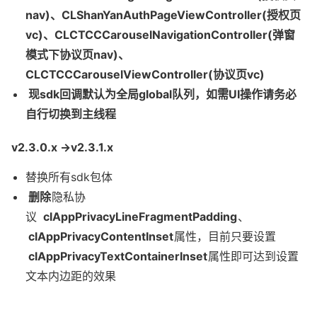
nav)、CLShanYanAuthPageViewController(授权页
vc)、CLCTCCCarouselNavigationController(弹窗
模式下协议页nav)、
CLCTCCCarouselViewController(协议页vc)
现sdk回调默认为全局global队列，如需UI操作请务必
自行切换到主线程
v2.3.0.x ->v2.3.1.x
替换所有sdk包体
删除
隐私协
议
clAppPrivacyLineFragmentPadding
、
clAppPrivacyContentInset
属性，目前只要设置
clAppPrivacyTextContainerInset
属性即可达到设置
文本内边距的效果