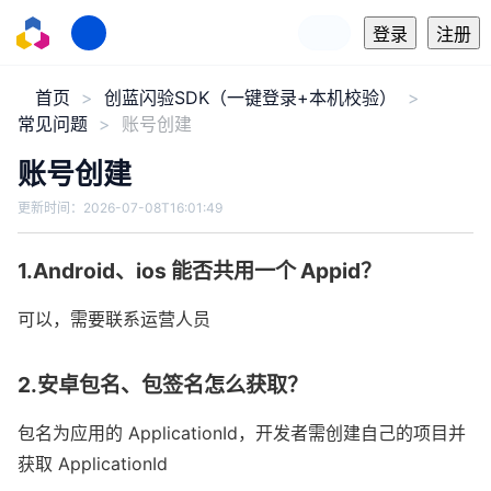
登录
注册
首页
创蓝闪验SDK（一键登录+本机校验）
常见问题
账号创建
账号创建
更新时间：
2026-07-08T16:01:49
1.Android、ios 能否共用一个 Appid？
可以，需要联系运营人员
2.安卓包名、包签名怎么获取？
包名为应用的 ApplicationId，开发者需创建自己的项目并
获取 ApplicationId