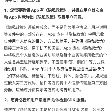
请牢记！合规三步走：
1、您需要确保 App 有《隐私政策》，并且在用户首次启
动 App 时就弹出《隐私政策》取得用户同意。
《隐私政策》须单独成文，而不是作为用户协议、用户说明
等文件中的一部分存在。App 应在《隐私政策》中明示收
集使用个人信息的目的、方式和范围，并确保《隐私政策》
链接正常有效，易于访问和阅读。App 应在《隐私政策》
中将收集个人信息的业务功能以及每个业务功能所收集的个
人信息类型进行逐项列举，不应使用“等、例如 ” 等方式概
括说明；同时，App 须对个人敏感信息类型进行显著标识
（如字体加粗、标星号、下划线、斜体、颜色等）。如果通
过嵌入第三方代码、插件等方式将个人信息传输至第三方服
务器，应通过弹窗提示等方式明确告知用户。
2、您务必告知用户您选择 活体检测SDK 服务。
请您在《隐私政策》中增加对活体检测SDK 名称、公司名