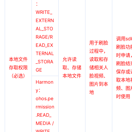
：
WRITE_
EXTERN
AL_STO
RAGE/R
调用sd
用于刷脸
EAD_EX
刷脸功
过程中，
TERNAL
时申请
本地文件
允许读
读取和存
_STORA
刷脸结
存取权限
取、存储
储相关人
GE
保存或
（必选）
本地文件
脸视频、
取本地
Harmon
图片到本
频、图
y：
地
时使用
ohos.pe
rmission
.READ_
MEDIA /
WRITE_