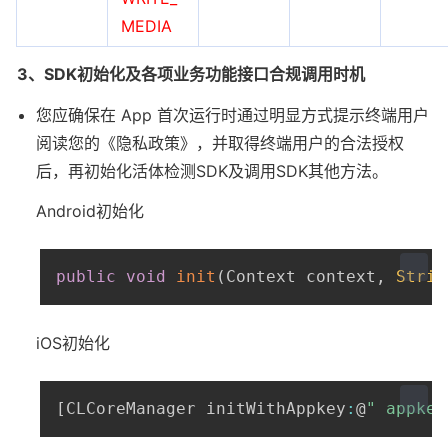
MEDIA
3、SDK初始化及各项业务功能接口合规调用时机
您应确保在 App 首次运行时通过明显方式提示终端用户
阅读您的《隐私政策》，并取得终端用户的合法授权
后，再初始化活体检测SDK及调用SDK其他方法。
Android初始化
public
void
init
(
Context
 context
,
Strin
iOS初始化
[
CLCoreManager
 initWithAppkey
:
@
" appkey