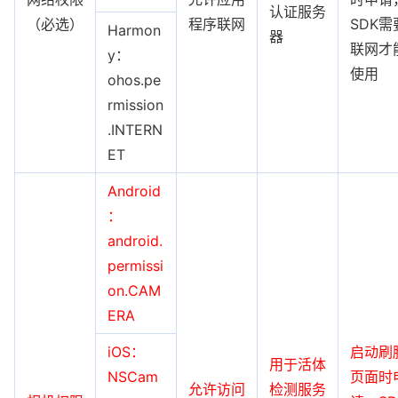
认证服务
（必选）
程序联网
SDK需
Harmon
器
联网才
y：
使用
ohos.pe
rmission
.INTERN
ET
Android
：
android.
permissi
on.CAM
ERA
iOS：
启动刷
用于活体
NSCam
页面时
允许访问
检测服务