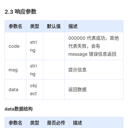
2.3 响应参数
参数名
类型
默认值
描述
000000 代表成功，其他
stri
code
代表失败，会有
ng
message 错误信息返回
stri
msg
提示信息
ng
obj
data
返回数据
ect
data数据结构
参数名
类型
是否必传
描述