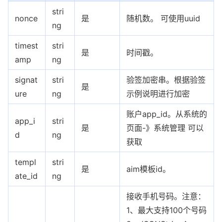
stri
nonce
是
随机数。 可使用uuid
ng
timest
stri
是
时间戳。
amp
ng
signat
stri
验签加密串。根据验签
是
ure
ng
示例说明进行加密
账户app_id。从系统的
app_i
stri
是
页面-》系统管理 可以
d
ng
获取
templ
stri
是
aim模板id。
ate_id
ng
接收手机号码。注意：
1、最大支持100个号码