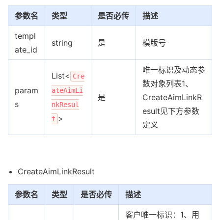
参数名
类型
是否必传
描述
templ
string
是
模版号
ate_id
唯一标识及动态参
List<
Cre
数对象列表1、
param
ateAimLi
是
CreateAimLinkR
s
nkResul
esult见下方参数
>
t
定义
CreateAimLinkResult
参数名
类型
是否必传
描述
客户唯一标识：1、用