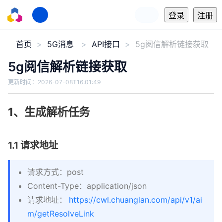
登录
注册
首页
5G消息
API接口
5g阅信解析链接获取
5g阅信解析链接获取
更新时间：
2026-07-08T16:01:49
1、生成解析任务
1.1 请求地址
请求方式：post
Content-Type：application/json
请求地址：
https://cwl.chuanglan.com/api/v1/ai
m/getResolveLink