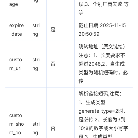
age
误,3、个别厂商失败 等
等"
expire
stri
截止日期 2025-11-15
是
_date
ng
20:50:59
跳转地址（原文链接）
注意：1、长度要求不
custo
stri
否
超过2048,2、当生成
m_url
ng
类型为随机短码时，必
传
解析链接短码,注意：
1、生成类型
generate_type=2时，
custo
是必传,2、长度为3到
m_sho
stri
否
10位的数字或大小写字
rt_co
ng
母,3、生成类型