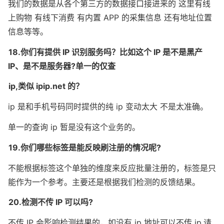
我们的数据是从各个第三方的数据接口接进来的 这里有线
上购物 有线下消费 有内置 APP 的采集信息 还有地址位置
信息等等。
18.你们有提供 IP 识别服务吗？比如这个 IP 是不是黑产 
IP、是不是服务器?单一的仅查
ip,类似 ipip.net 的？
ip 是和手机号码同时提供的纯 ip 变动太大 不是太准确。
单一的查询 ip 暂是没有这个业务的。
19.你们哪些标签是能反映刷注册的情况呢?
不能根据标签这个单独的维度来反应批量注册的，标签是只
能作为一个参考。主要还是根据我们检测的反馈结果。
20.检测不传 IP 可以吗?
不传 IP 会影响检测结果的，如没有 ip 地址可以不传 ip,请