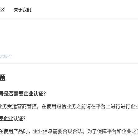
社区
关于我们
0:38:41
题
 账号是否需要企业认证？
业务受运营商管控，在使用短信业务之前请在平台上进行进行企
要企业认证？
业，在使用产品时，企业信息需要合规合法。为了保障平台和企业