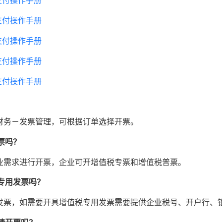
上支付操作手册
上支付操作手册
上支付操作手册
上支付操作手册
上支付操作手册
财务－发票管理，可根据订单选择开票。
票吗？
业需求进行开票，企业可开增值税专票和增值税普票。
专用发票吗？
发票，如需要开具增值税专用发票需要提供企业税号、开户行、