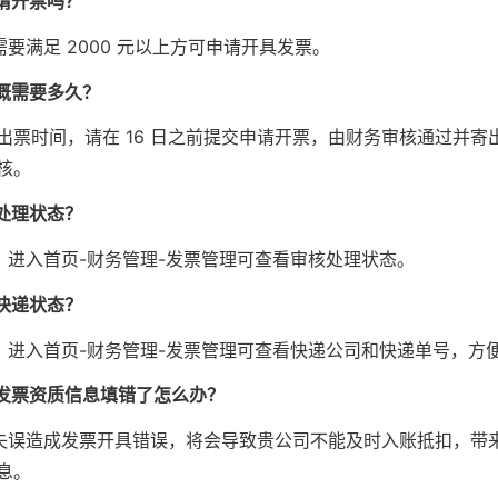
请开票吗？
要满足 2000 元以上方可申请开具发票。
概需要多久？
为财务出票时间，请在 16 日之前提交申请开票，由财务审核通过并
核。
处理状态？
，进入首页-财务管理-发票管理可查看审核处理状态。
快递状态？
，进入首页-财务管理-发票管理可查看快递公司和快递单号，方
发票资质信息填错了怎么办？
失误造成发票开具错误，将会导致贵公司不能及时入账抵扣，带
息。