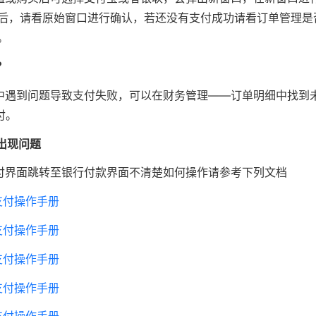
后，请看原始窗口进行确认，若还没有支付成功请看订单管理是
。
？
中遇到问题导致支付失败，可以在财务管理——订单明细中找到
付。
出现问题
付界面跳转至银行付款界面不清楚如何操作请参考下列文档
上支付操作手册
上支付操作手册
上支付操作手册
上支付操作手册