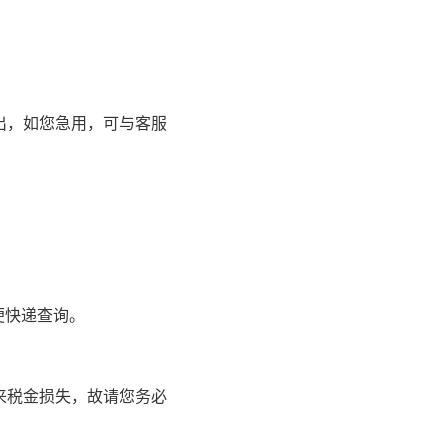
寄出，如您急用，可与客服
便快递查询。
来税金损失，故请您务必