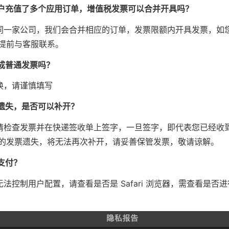
户充值了多个应用订单，增值税发票可以合并开具吗？
同一家公司，我们会合并相应的订单，发票限额内开具发票，如
提前与客服联系。
成普通发票吗？
换，请谨慎填写
遗失，是否可以补开？
请检查发票并在快递签收单上签字，一旦签字，即代表您已经收
的发票遗失，将无法再次补开，请妥善保管发票，敬请谅解。
支付？
法控制用户配置，请查看是否是 Safari 浏览器，需查看是否