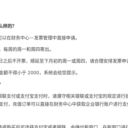
么样的？
可以在财务中心－发票管理中直接申请。
，每周的周一和周四寄出。
5 日之后不开票，顺延至下月初的周一或周四，请合理安排发票申
额不得小于 2000，系统会给您提示。
？
银联支付或支付宝支付时，请遵守相关银联或支付宝的规定进行
支付，充值订单可以直接在财务中心中获取企业银行账户进行支
值或购买后可选择支付宝或者银联，会弹出新窗口，在新窗口进