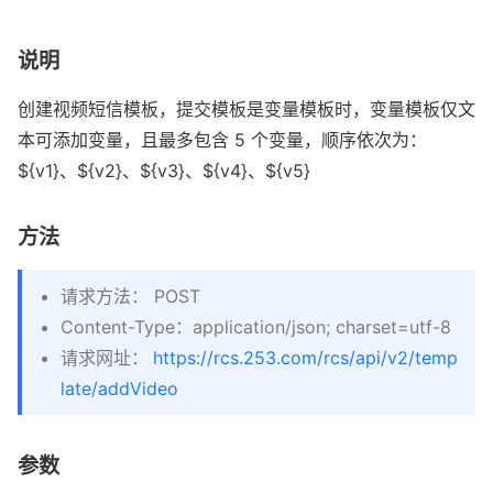
说明
创建视频短信模板，提交模板是变量模板时，变量模板仅文
本可添加变量，且最多包含 5 个变量，顺序依次为：
${v1}、${v2}、${v3}、${v4}、${v5}
方法
请求方法： POST
Content-Type：application/json; charset=utf-8
请求网址：
https://rcs.253.com/rcs/api/v2/temp
late/addVideo
参数