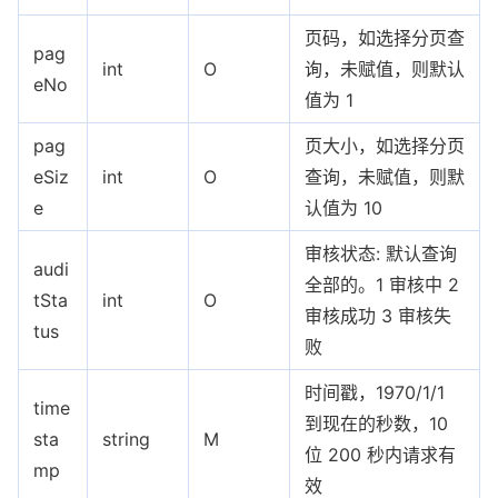
页码，如选择分页查
pag
int
O
询，未赋值，则默认
eNo
值为 1
pag
页大小，如选择分页
eSiz
int
O
查询，未赋值，则默
e
认值为 10
审核状态: 默认查询
audi
全部的。1 审核中 2
tSta
int
O
审核成功 3 审核失
tus
败
时间戳，1970/1/1
time
到现在的秒数，10
sta
string
M
位 200 秒内请求有
mp
效