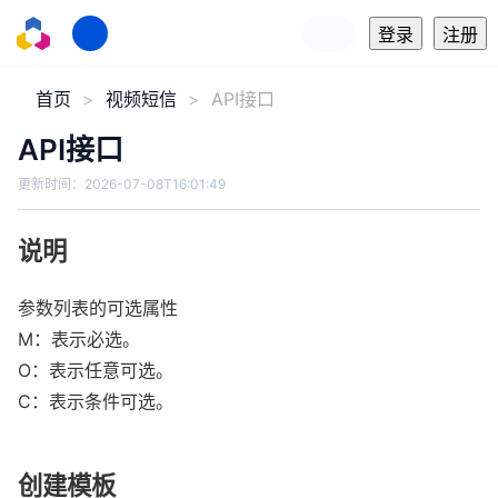
登录
注册
首页
视频短信
API接口
API接口
更新时间：
2026-07-08T16:01:49
说明
参数列表的可选属性

M：表示必选。

O：表示任意可选。

C：表示条件可选。
创建模板