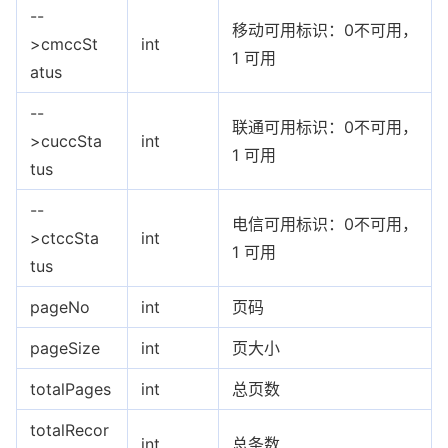
--
移动可用标识：0不可用，
>cmccSt
int
1 可用
atus
--
联通可用标识：0不可用，
>cuccSta
int
1 可用
tus
--
电信可用标识：0不可用，
>ctccSta
int
1 可用
tus
pageNo
int
页码
pageSize
int
页大小
totalPages
int
总页数
totalRecor
int
总条数