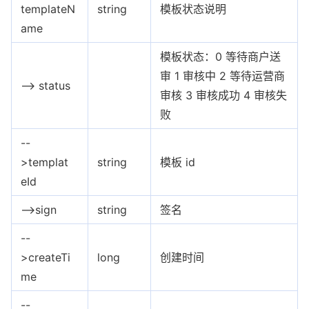
templateN
string
模板状态说明
ame
模板状态：0 等待商户送
审 1 审核中 2 等待运营商
--> status
审核 3 审核成功 4 审核失
败
--
>templat
string
模板 id
eId
-->sign
string
签名
--
>createTi
long
创建时间
me
--