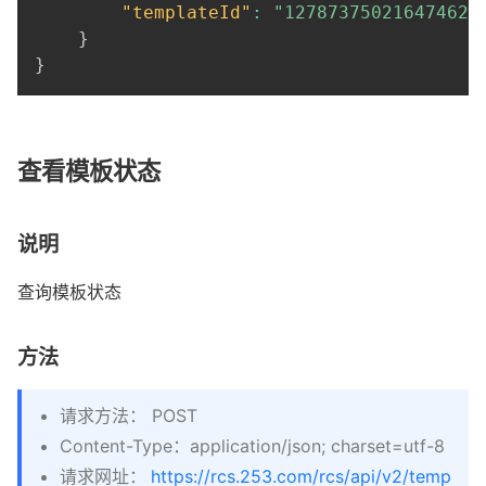
"templateId"
:
"127873750216474624
}
}
查看模板状态
说明
查询模板状态
方法
请求方法： POST
Content-Type：application/json; charset=utf-8
请求网址：
https://rcs.253.com/rcs/api/v2/temp