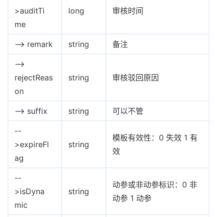
>auditTi
long
审核时间
me
--> remark
string
备注
-->
rejectReas
string
审核驳回原因
on
--> suffix
string
可以不管
--
模板有效性：0 失效 1 有
>expireFl
string
效
ag
--
动参或非动参标识：0 非
>isDyna
string
动参 1 动参
mic