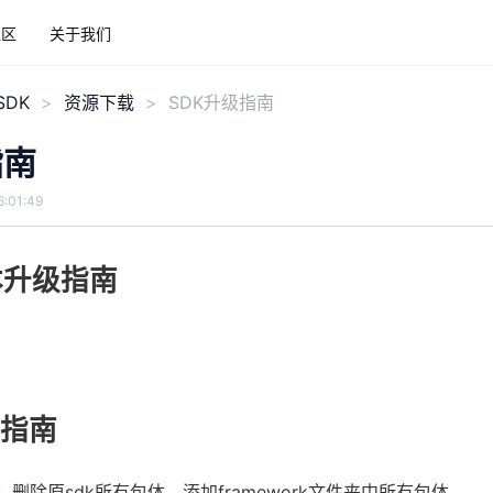
社区
关于我们
DK
资源下载
SDK升级指南
指南
:01:49
版本升级指南
级指南
：删除原sdk所有包体，添加framework文件夹中所有包体