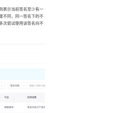
则表示当前签名至少有一
度不同，同一签名下的不
多次尝试使用该签名向不