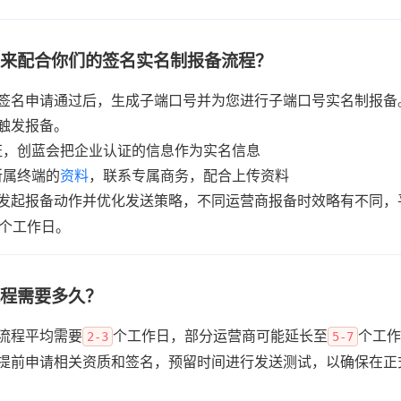
么来配合你们的签名实名制报备流程？
签名申请通过后，生成子端口号并为您进行子端口号实名制报备
所属终端的
资料
，联系专属商务，配合上传资料

发起报备动作并优化发送策略，不同运营商报备时效略有不同，
个工作日。
流程需要多久？
流程平均需要
个工作日，部分运营商可能延长至
个工作
2-3
5-7
提前申请相关资质和签名，预留时间进行发送测试，以确保在正