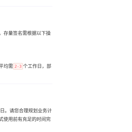
。存量签名需根据以下操
平均需
个工作日，部
2-3
日。请您合理规划业务计
式使用前有充足的时间完