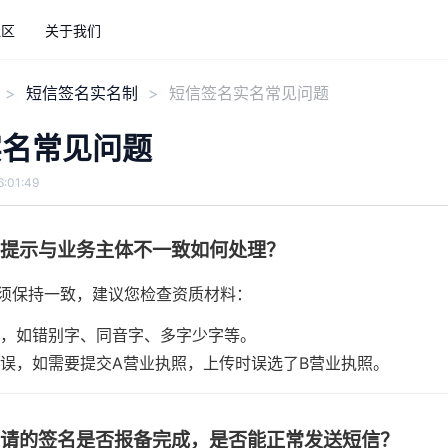
社区
关于我们
短信签名实名制
短信签名实名常见问题
实名常见问题
:01:49
，提示与业务主体不一致如何处理？
须保持一致，建议您检查资质材料：
，如错别字、同音字、多字少字等。
误，如需要提交A营业执照，上传时误选了B营业执照。
申请的签名是否报备完成，是否能正常发送短信？