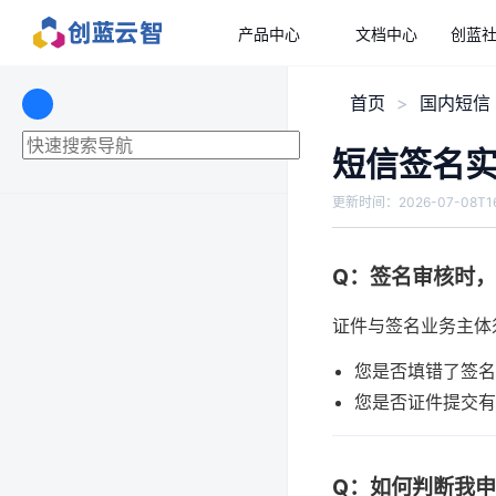
产品中心
文档中心
创蓝
首页
国内短信
短信签名
更新时间：
2026-07-08T16
Q：签名审核时
证件与签名业务主体
您是否填错了签名
您是否证件提交有
Q：如何判断我