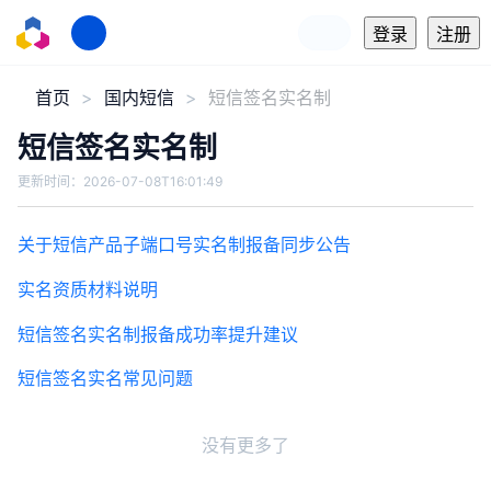
登录
注册
首页
国内短信
短信签名实名制
短信签名实名制
更新时间：
2026-07-08T16:01:49
关于短信产品子端口号实名制报备同步公告
实名资质材料说明
短信签名实名制报备成功率提升建议
短信签名实名常见问题
没有更多了